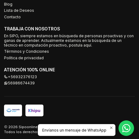
Blog
Lista de Deseos
Contacto
TRABAJA CON NOSOTROS
En SIPO, siempre estamos en búsqueda de personas proactivas y con
ganas de aprender. Actualmente estamos en la búsqueda de un
técnico en computación proactivo, postula aquí.
Términos y Condiciones
Política de privacidad
ATENCIÓN 100% ONLINE
+56932376123
56986674439
2026 Sipoonline.
Envíanos un mensaje de WhatsApp
Todos los derechos reservados.
Desarrollado por Jumpseller
.