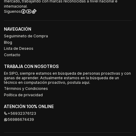
mercado, trabajando con marcas reconocidas a nivel nacional e
internacional.
Síguenos
NAVEGACIÓN
Seguimineto de Compra
Blog
Lista de Deseos
Contacto
TRABAJA CON NOSOTROS
En SIPO, siempre estamos en búsqueda de personas proactivas y con
ganas de aprender. Actualmente estamos en la búsqueda de un
técnico en computación proactivo, postula aquí.
Términos y Condiciones
Política de privacidad
ATENCIÓN 100% ONLINE
+56932376123
56986674439