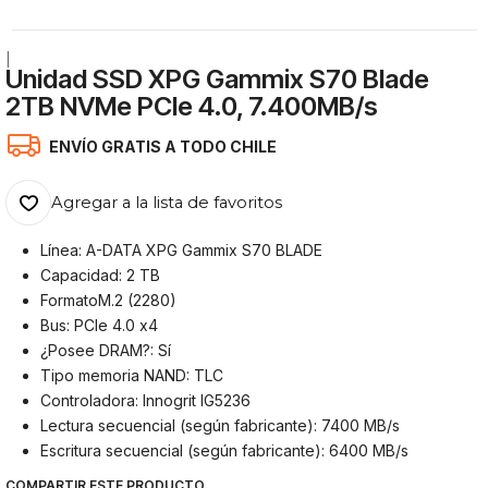
|
Unidad SSD XPG Gammix S70 Blade
2TB NVMe PCIe 4.0, 7.400MB/s
ENVÍO GRATIS A TODO CHILE
Agregar a la lista de favoritos
Línea: A-DATA XPG Gammix S70 BLADE
Capacidad: 2 TB
FormatoM.2 (2280)
Bus: PCIe 4.0 x4
¿Posee DRAM?: Sí
Tipo memoria NAND: TLC
Controladora: Innogrit IG5236
Lectura secuencial (según fabricante): 7400 MB/s
Escritura secuencial (según fabricante): 6400 MB/s
COMPARTIR ESTE PRODUCTO