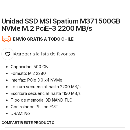
|
Unidad SSD MSI Spatium M371 500GB
NVMe M.2 PciE-3 2200 MB/s
ENVÍO GRATIS A TODO CHILE
Agregar a la lista de favoritos
Capacidad: 500 GB
Formato: M.2 2280
Interfaz: PCIe 3.0 x4 NVMe
Lectura secuencial: hasta 2200 MB/s
Escritura secuencial: hasta 1150 MB/s
Tipo de memoria: 3D NAND TLC
Controlador: Phison E13T
DRAM: No
COMPARTIR ESTE PRODUCTO