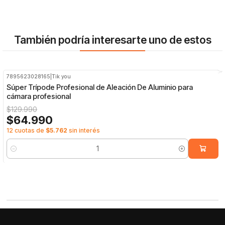
También podría interesarte uno de estos
7895623028165
|
Tik you
-50%
OFF
Súper Trípode Profesional de Aleación De Aluminio para
cámara profesional
$129.990
$64.990
12 cuotas de
$5.762
sin interés
Cantidad