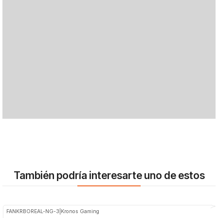
También podría interesarte uno de estos
FANKRBOREAL-NG-3
|
Kronos Gaming
-8%
OFF