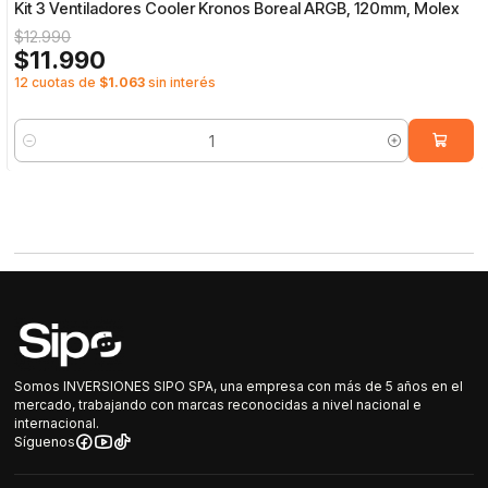
Kit 3 Ventiladores Cooler Kronos Boreal ARGB, 120mm, Molex
$12.990
$11.990
12 cuotas de
$1.063
sin interés
Cantidad
Somos INVERSIONES SIPO SPA, una empresa con más de 5 años en el
mercado, trabajando con marcas reconocidas a nivel nacional e
internacional.
Síguenos