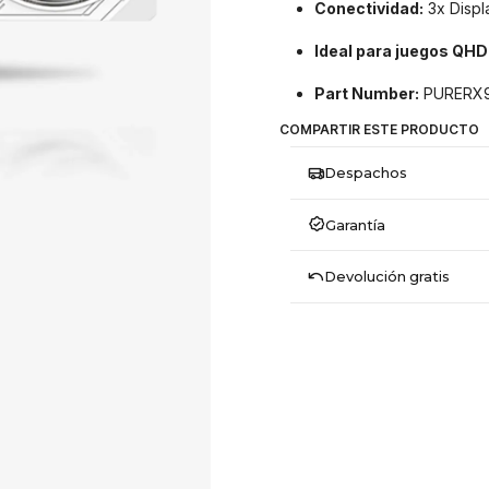
Conectividad:
3x Displa
Ideal para juegos QHD
Part Number:
PURERX9
COMPARTIR ESTE PRODUCTO
Despachos
Garantía
Devolución gratis