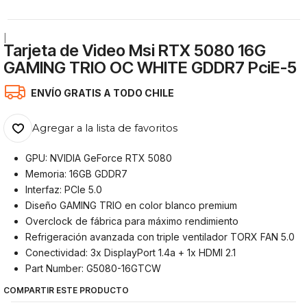
|
Tarjeta de Video Msi RTX 5080 16G
GAMING TRIO OC WHITE GDDR7 PciE-5
ENVÍO GRATIS A TODO CHILE
Agregar a la lista de favoritos
GPU: NVIDIA GeForce RTX 5080
Memoria: 16GB GDDR7
Interfaz: PCIe 5.0
Diseño GAMING TRIO en color blanco premium
Overclock de fábrica para máximo rendimiento
Refrigeración avanzada con triple ventilador TORX FAN 5.0
Conectividad: 3x DisplayPort 1.4a + 1x HDMI 2.1
Part Number: G5080-16GTCW
COMPARTIR ESTE PRODUCTO