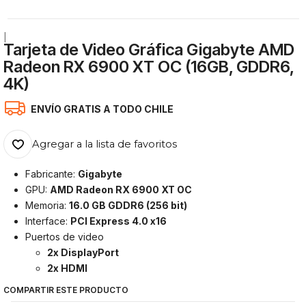
|
Tarjeta de Video Gráfica Gigabyte AMD
Radeon RX 6900 XT OC (16GB, GDDR6,
4K)
ENVÍO GRATIS A TODO CHILE
Agregar a la lista de favoritos
Fabricante:
Gigabyte
GPU:
AMD Radeon RX 6900 XT OC
Memoria:
16.0 GB GDDR6 (256 bit)
Interface:
PCI Express 4.0 x16
Puertos de video
2x DisplayPort
2x HDMI
COMPARTIR ESTE PRODUCTO