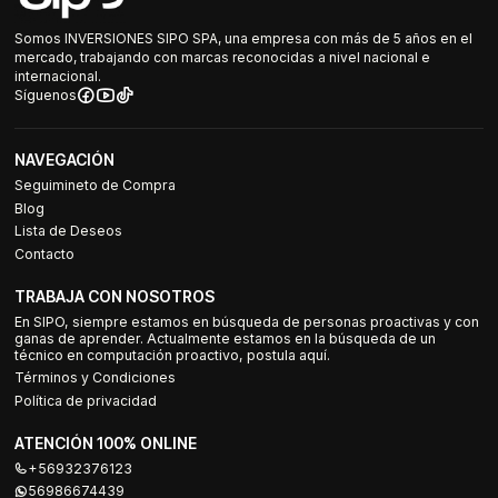
Somos INVERSIONES SIPO SPA, una empresa con más de 5 años en el
mercado, trabajando con marcas reconocidas a nivel nacional e
internacional.
Síguenos
NAVEGACIÓN
Seguimineto de Compra
Blog
Lista de Deseos
Contacto
TRABAJA CON NOSOTROS
En SIPO, siempre estamos en búsqueda de personas proactivas y con
ganas de aprender. Actualmente estamos en la búsqueda de un
técnico en computación proactivo, postula aquí.
Términos y Condiciones
Política de privacidad
ATENCIÓN 100% ONLINE
+56932376123
56986674439