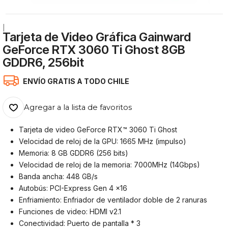
|
Tarjeta de Video Gráfica Gainward
GeForce RTX 3060 Ti Ghost 8GB
GDDR6, 256bit
ENVÍO GRATIS A TODO CHILE
Agregar a la lista de favoritos
Tarjeta de video GeForce RTX™ 3060 Ti Ghost
Velocidad de reloj de la GPU: 1665 MHz (impulso)
Memoria: 8 GB GDDR6 (256 bits)
Velocidad de reloj de la memoria: 7000MHz (14Gbps)
Banda ancha: 448 GB/s
Autobús: PCI-Express Gen 4 x16
Enfriamiento: Enfriador de ventilador doble de 2 ranuras
Funciones de video: HDMI v2.1
Conectividad: Puerto de pantalla * 3