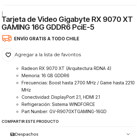
|
Tarjeta de Video Gigabyte RX 9070 XT
GAMING 16G GDDR6 PciE-5
ENVÍO GRATIS A TODO CHILE
Agregar a la lista de favoritos
Radeon RX 9070 XT (Arquitectura RDNA 4)
Memoria: 16 GB GDDR6
Frecuencias: Boost hasta 2700 MHz / Game hasta 2210
MHz
Conectividad: DisplayPort 2.1, HDMI 2.1
Refrigeración: Sistema WINDFORCE
Part Number: GV-R9070XTGAMING-16GD
COMPARTIR ESTE PRODUCTO
Despachos