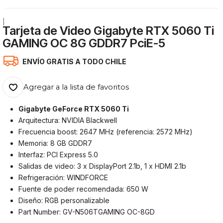
|
Tarjeta de Video Gigabyte RTX 5060 Ti
GAMING OC 8G GDDR7 PciE-5
ENVÍO GRATIS A TODO CHILE
Agregar a la lista de favoritos
Gigabyte GeForce RTX 5060 Ti
Arquitectura: NVIDIA Blackwell
Frecuencia boost: 2647 MHz (referencia: 2572 MHz)
Memoria: 8 GB GDDR7
Interfaz: PCI Express 5.0
Salidas de video: 3 x DisplayPort 2.1b, 1 x HDMI 2.1b
Refrigeración: WINDFORCE
Fuente de poder recomendada: 650 W
Diseño: RGB personalizable
Part Number: GV-N506TGAMING OC-8GD