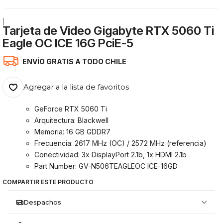
|
Tarjeta de Video Gigabyte RTX 5060 Ti
Eagle OC ICE 16G PciE-5
ENVÍO GRATIS A TODO CHILE
Agregar a la lista de favoritos
GeForce RTX 5060 Ti
Arquitectura: Blackwell
Memoria: 16 GB GDDR7
Frecuencia: 2617 MHz (OC) / 2572 MHz (referencia)
Conectividad: 3x DisplayPort 2.1b, 1x HDMI 2.1b
Part Number: GV-N506TEAGLEOC ICE-16GD
COMPARTIR ESTE PRODUCTO
Despachos