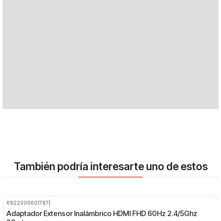
También podría interesarte uno de estos
6922000601787
|
-21%
OFF
Adaptador Extensor Inalámbrico HDMI FHD 60Hz 2.4/5Ghz