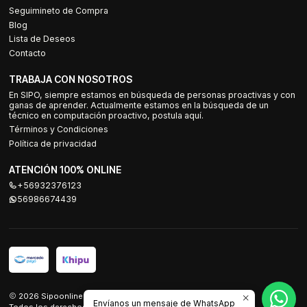
Seguimineto de Compra
Blog
Lista de Deseos
Contacto
TRABAJA CON NOSOTROS
En SIPO, siempre estamos en búsqueda de personas proactivas y con
ganas de aprender. Actualmente estamos en la búsqueda de un
técnico en computación proactivo, postula aquí.
Términos y Condiciones
Política de privacidad
ATENCIÓN 100% ONLINE
+56932376123
56986674439
2026 Sipoonline.
Envíanos un mensaje de WhatsApp