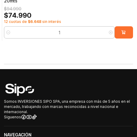
20mts
$94.990
$74.990
12 cuotas de
$6.648
sin interés
Cantidad
Somos INVERSIONES SIPO SPA, una empresa con más de 5 años en el
mercado, trabajando con marcas reconocidas a nivel nacional e
internacional.
Síguenos
NAVEGACIÓN