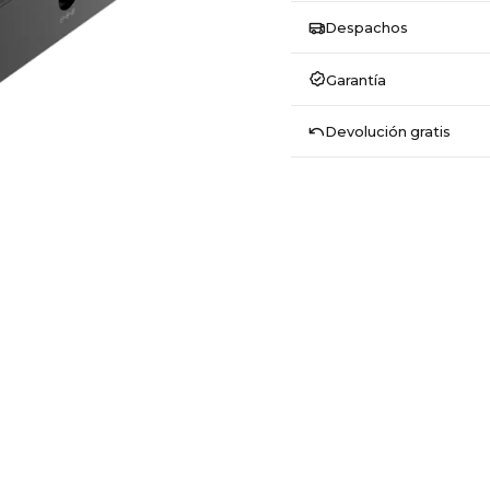
Despachos
Garantía
Devolución gratis