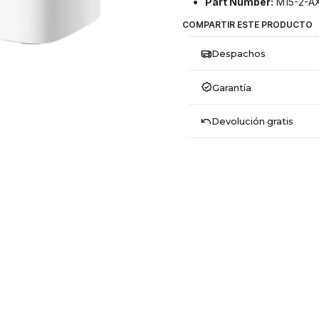
Part Number:
M15-2-A
COMPARTIR ESTE PRODUCTO
Despachos
Garantía
Devolución gratis