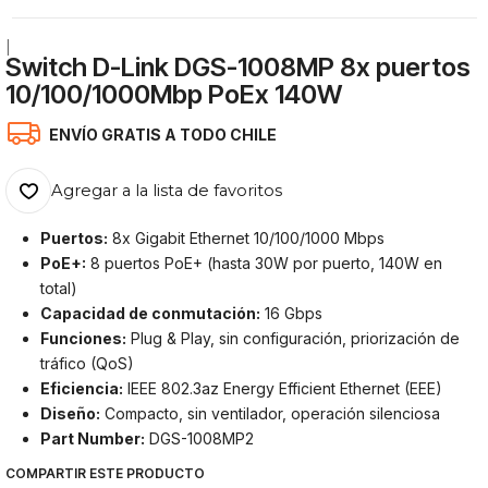
|
Switch D-Link DGS-1008MP 8x puertos
10/100/1000Mbp PoEx 140W
ENVÍO GRATIS A TODO CHILE
Agregar a la lista de favoritos
Puertos:
8x Gigabit Ethernet 10/100/1000 Mbps
PoE+:
8 puertos PoE+ (hasta 30W por puerto, 140W en
total)
Capacidad de conmutación:
16 Gbps
Funciones:
Plug & Play, sin configuración, priorización de
tráfico (QoS)
Eficiencia:
IEEE 802.3az Energy Efficient Ethernet (EEE)
Diseño:
Compacto, sin ventilador, operación silenciosa
Part Number:
DGS-1008MP2
COMPARTIR ESTE PRODUCTO