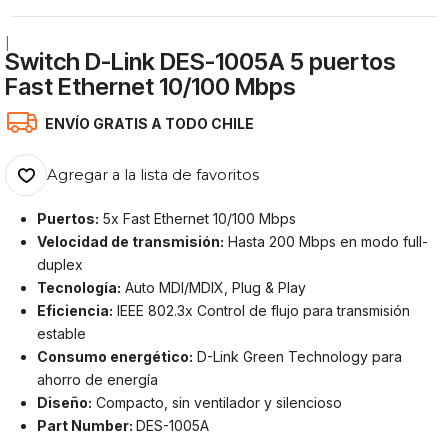
|
Switch D-Link DES-1005A 5 puertos
Fast Ethernet 10/100 Mbps
ENVÍO GRATIS A TODO CHILE
Agregar a la lista de favoritos
Puertos:
5x Fast Ethernet 10/100 Mbps
Velocidad de transmisión:
Hasta 200 Mbps en modo full-
duplex
Tecnología:
Auto MDI/MDIX, Plug & Play
Eficiencia:
IEEE 802.3x Control de flujo para transmisión
estable
Consumo energético:
D-Link Green Technology para
ahorro de energía
Diseño:
Compacto, sin ventilador y silencioso
Part Number:
DES-1005A