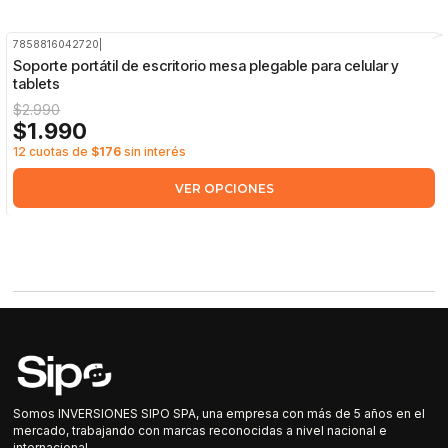
7858816042720
|
-33%
OFF
Soporte portátil de escritorio mesa plegable para celular y
tablets
$2.990
$1.990
12 cuotas de
$176
sin interés
VER OPCIONES
Somos INVERSIONES SIPO SPA, una empresa con más de 5 años en el
mercado, trabajando con marcas reconocidas a nivel nacional e
internacional.