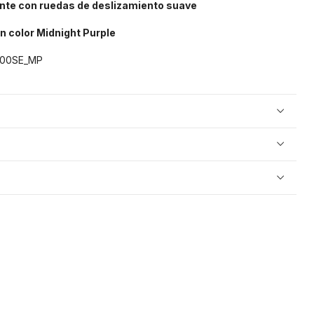
nte con ruedas de deslizamiento suave
n color Midnight Purple
00SE_MP