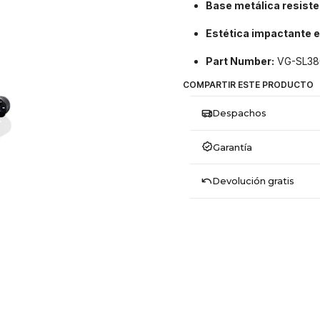
Base metálica resiste
Estética impactante e
Part Number:
VG-SL38
COMPARTIR ESTE PRODUCTO
Despachos
Garantía
Devolución gratis