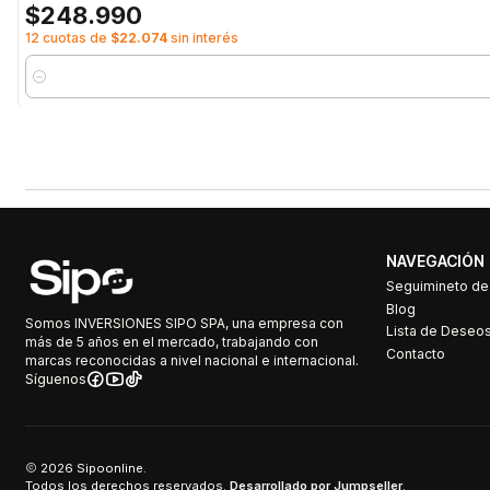
$248.990
12 cuotas de
$22.074
sin interés
Cantidad
NAVEGACIÓN
Seguimineto d
Blog
Somos INVERSIONES SIPO SPA, una empresa con
Lista de Deseo
más de 5 años en el mercado, trabajando con
Contacto
marcas reconocidas a nivel nacional e internacional.
Síguenos
2026 Sipoonline.
Todos los derechos reservados.
Desarrollado por Jumpseller
.