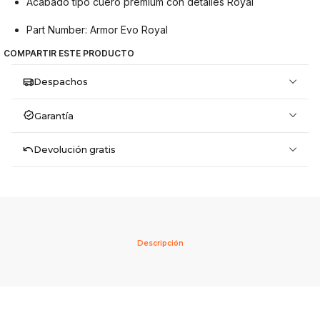
Acabado tipo cuero premium con detalles Royal
Part Number: Armor Evo Royal
COMPARTIR ESTE PRODUCTO
Despachos
Garantía
Devolución gratis
Descripción