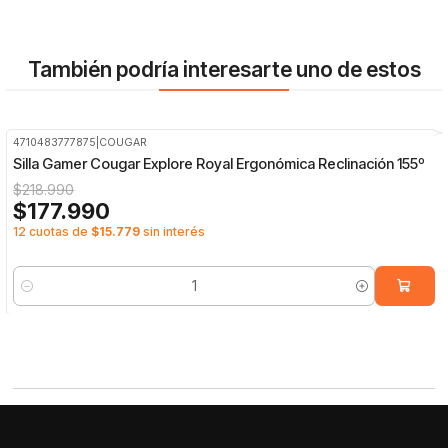
También podría interesarte uno de estos
4710483777875
|
COUGAR
-19%
OFF
Silla Gamer Cougar Explore Royal Ergonómica Reclinación 155º
$218.990
$177.990
12 cuotas de
$15.779
sin interés
Cantidad