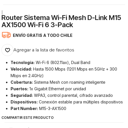
|
Router Sistema Wi-Fi Mesh D-Link M15
AX1500 Wi-Fi 6 3-Pack
ENVÍO GRATIS A TODO CHILE
Agregar a la lista de favoritos
Tecnología:
Wi-Fi 6 (802.11ax), Dual Band
Velocidad:
Hasta 1500 Mbps (1201 Mbps en 5GHz + 300
Mbps en 2.4GHz)
Cobertura:
Sistema Mesh con roaming inteligente
Puertos:
1x Gigabit Ethernet por unidad
Seguridad:
WPA3, control parental, cifrado avanzado
Dispositivos:
Conexión estable para múltiples dispositivos
Part Number:
M15-3-AX1500
COMPARTIR ESTE PRODUCTO