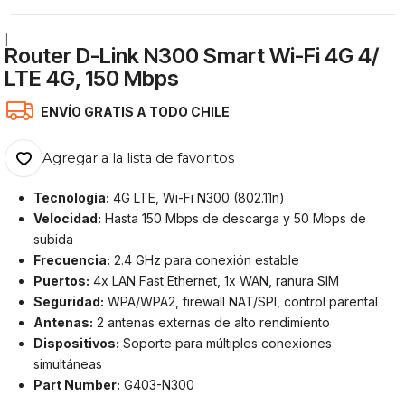
|
Router D-Link N300 Smart Wi-Fi 4G 4/
LTE 4G, 150 Mbps
ENVÍO GRATIS A TODO CHILE
Agregar a la lista de favoritos
Tecnología:
4G LTE, Wi-Fi N300 (802.11n)
Velocidad:
Hasta 150 Mbps de descarga y 50 Mbps de
subida
Frecuencia:
2.4 GHz para conexión estable
Puertos:
4x LAN Fast Ethernet, 1x WAN, ranura SIM
Seguridad:
WPA/WPA2, firewall NAT/SPI, control parental
Antenas:
2 antenas externas de alto rendimiento
Dispositivos:
Soporte para múltiples conexiones
simultáneas
Part Number:
G403-N300