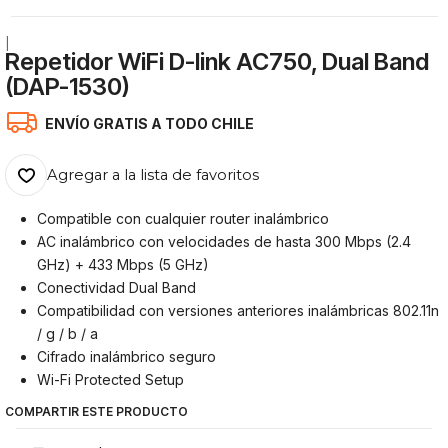
|
Repetidor WiFi D-link AC750, Dual Band
(DAP-1530)
ENVÍO GRATIS A TODO CHILE
Agregar a la lista de favoritos
Compatible con cualquier router inalámbrico
AC inalámbrico con velocidades de hasta 300 Mbps (2.4
GHz) + 433 Mbps (5 GHz)
Conectividad Dual Band
Compatibilidad con versiones anteriores inalámbricas 802.11n
/ g / b / a
Cifrado inalámbrico seguro
Wi-Fi Protected Setup
COMPARTIR ESTE PRODUCTO