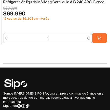
Refrigeración líquida MSI Mag Coreliquid A13 240 ARG, Blanco
$99.990
$69.990
12 cuotas de
$6.205
sin interés
Cantidad
Somos INVERSIONES SIPO SPA, una empresa con más de 5 años en el
mercado, trabajando con marcas reconocidas a nivel nacional e
internacional.
Síguenos