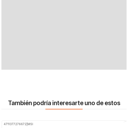
También podría interesarte uno de estos
4711377276672
|
MSI
-30%
OFF