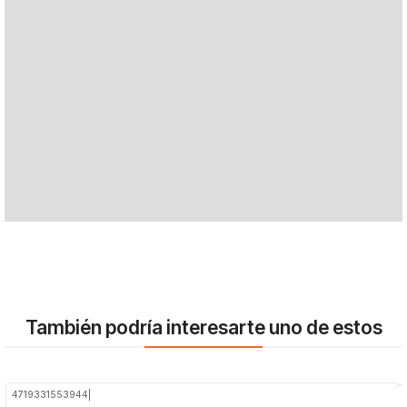
También podría interesarte uno de estos
4719331553944
|
-20%
OFF