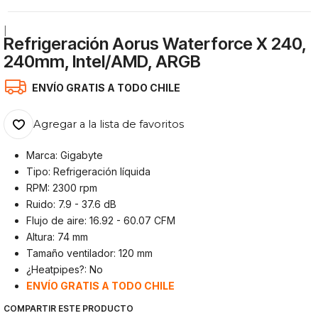
|
Refrigeración Aorus Waterforce X 240,
240mm, Intel/AMD, ARGB
ENVÍO GRATIS A TODO CHILE
Agregar a la lista de favoritos
Marca: Gigabyte
Tipo: Refrigeración líquida
RPM: 2300 rpm
Ruido: 7.9 - 37.6 dB
Flujo de aire: 16.92 - 60.07 CFM
Altura: 74 mm
Tamaño ventilador: 120 mm
¿Heatpipes?: No
ENVÍO GRATIS A TODO CHILE
COMPARTIR ESTE PRODUCTO