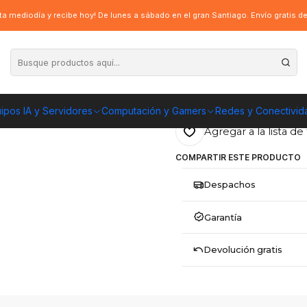
 i9-12900K [BX8071512900K]
a mediodía y recibe hoy! De lunes a sábado en el gran Santiago. Envío gratis 
|
Procesador Inte
ENVÍO GRATIS A TOD
ipos IA y Servidores
Computación y Gamers
Redes y Conectivid
Agregar a la lista de 
COMPARTIR ESTE PRODUCTO
Despachos
Garantía
Devolución gratis