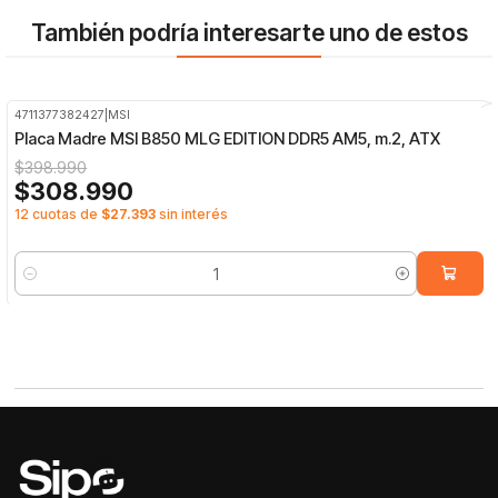
También podría interesarte uno de estos
4711377382427
|
MSI
-23%
OFF
Placa Madre MSI B850 MLG EDITION DDR5 AM5, m.2, ATX
$398.990
$308.990
12 cuotas de
$27.393
sin interés
Cantidad