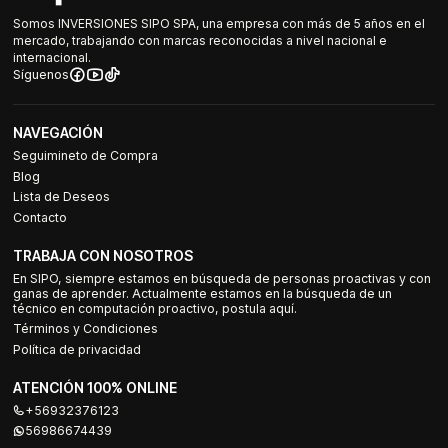
Somos INVERSIONES SIPO SPA, una empresa con más de 5 años en el
mercado, trabajando con marcas reconocidas a nivel nacional e
internacional.
Síguenos
NAVEGACIÓN
Seguimineto de Compra
Blog
Lista de Deseos
Contacto
TRABAJA CON NOSOTROS
En SIPO, siempre estamos en búsqueda de personas proactivas y con
ganas de aprender. Actualmente estamos en la búsqueda de un
técnico en computación proactivo, postula aquí.
Términos y Condiciones
Política de privacidad
ATENCIÓN 100% ONLINE
+56932376123
56986674439