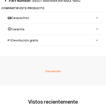
Part Number:
B850TMAHAWKWIFIMAX-MAG
COMPARTIR ESTE PRODUCTO
Despachos
Garantía
Devolución gratis
Descripción
Vistos recientemente