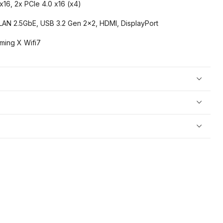
x16, 2x PCIe 4.0 x16 (x4)
 LAN 2.5GbE, USB 3.2 Gen 2x2, HDMI, DisplayPort
ing X Wifi7