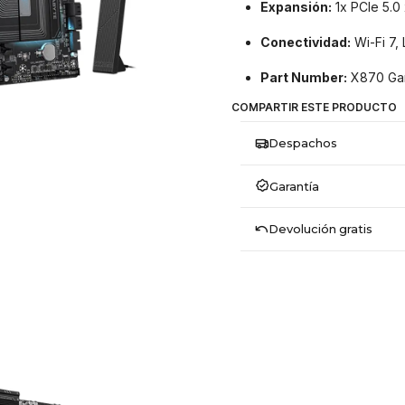
Expansión:
1x PCIe 5.0 
Conectividad:
Wi-Fi 7,
Part Number:
X870 Gam
COMPARTIR ESTE PRODUCTO
Despachos
Garantía
Devolución gratis