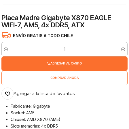
|
Placa Madre Gigabyte X870 EAGLE
WIFI-7, AM5, 4x DDR5, ATX
ENVÍO GRATIS A TODO CHILE
Cantidad
AGREGAR AL CARRO
COMPRAR AHORA
Agregar a la lista de favoritos
Fabricante: Gigabyte
Socket: AM5
Chipset: AMD X870 (AM5)
Slots memorias: 4x DDR5