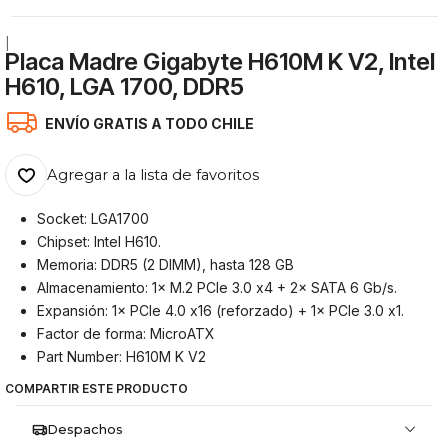
|
Placa Madre Gigabyte H610M K V2, Intel
H610, LGA 1700, DDR5
ENVÍO GRATIS A TODO CHILE
Agregar a la lista de favoritos
Socket: LGA1700
Chipset: Intel H610.
Memoria: DDR5 (2 DIMM), hasta 128 GB
Almacenamiento: 1× M.2 PCIe 3.0 x4 + 2× SATA 6 Gb/s.
Expansión: 1× PCIe 4.0 x16 (reforzado) + 1× PCIe 3.0 x1.
Factor de forma: MicroATX
Part Number: H610M K V2
COMPARTIR ESTE PRODUCTO
Despachos