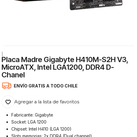
|
Placa Madre Gigabyte H410M-S2H V3,
MicroATX, Intel LGA1200, DDR4 D-
Chanel
ENVÍO GRATIS A TODO CHILE
Agregar a la lista de favoritos
Fabricante: Gigabyte
Socket: LGA 1200
Chipset: Intel H410 (LGA 1200)
Slots memorias: 2x DDR4 (Dual channel)