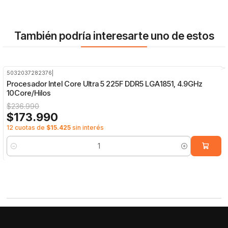
También podría interesarte uno de estos
5032037282376
|
-27%
OFF
Procesador Intel Core Ultra 5 225F DDR5 LGA1851, 4.9GHz
10Core/Hilos
$236.990
$173.990
12 cuotas de
$15.425
sin interés
Cantidad