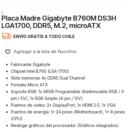
|
Placa Madre Gigabyte B760M DS3H
LGA1700, DDR5, M.2, microATX
ENVÍO GRATIS A TODO CHILE
Agregar a la lista de favoritos
Fabricante Gigabyte
Chipset Intel B760 (LGA 1700)
Slots memorias 4x DDR5 Dual Channel
Formato Micro ATX
Soporte RGB: 1x ARGB Programable (Addressable RGB / 3-
pin / 5V), 1x RGB Simple (4-pin / 12V)
Puertos de video: 2x DisplayPort, 1x HDMI 2.0, 1x VGA
Puertos de energía: 1x 24 pines (Motherboard), 1x 8 pines
(CPU)
Redirige gráficos del procesador (Gráficos integrados)