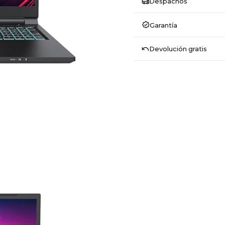
Despachos
Garantía
Devolución gratis