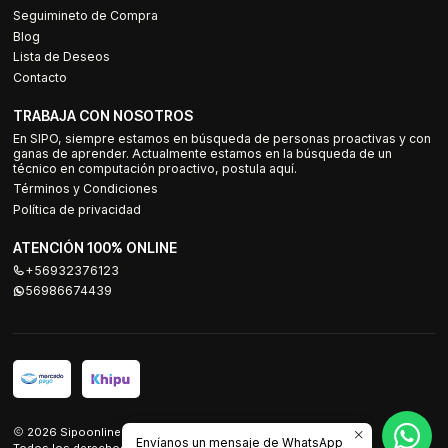
Seguimineto de Compra
Blog
Lista de Deseos
Contacto
TRABAJA CON NOSOTROS
En SIPO, siempre estamos en búsqueda de personas proactivas y con
ganas de aprender. Actualmente estamos en la búsqueda de un
técnico en computación proactivo, postula aquí.
Términos y Condiciones
Política de privacidad
ATENCIÓN 100% ONLINE
+56932376123
56986674439
2026 Sipoonline.
Envíanos un mensaje de WhatsApp