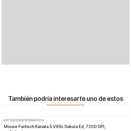
También podría interesarte uno de estos
6972661289787
|
FANTECH
-25%
OFF
Mouse Fantech Kanata S VX9s Sakura Ed, 7200 DPI,