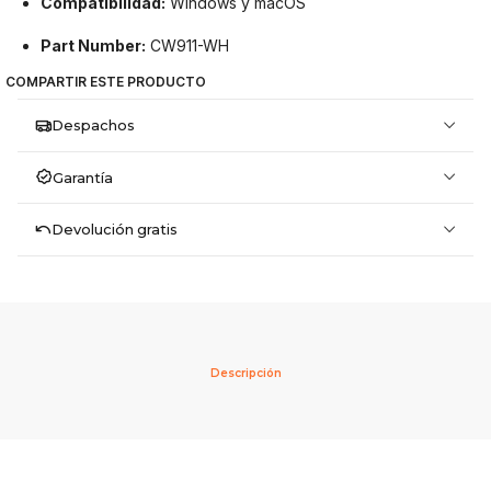
Compatibilidad:
Windows y macOS
Part Number:
CW911-WH
COMPARTIR ESTE PRODUCTO
Despachos
Garantía
Devolución gratis
Descripción