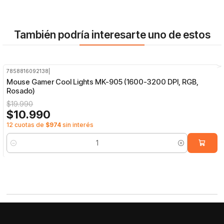
También podría interesarte uno de estos
7858816092138
|
-45%
OFF
Mouse Gamer Cool Lights MK-905 (1600-3200 DPI, RGB,
Rosado)
$19.990
$10.990
12 cuotas de
$974
sin interés
Cantidad