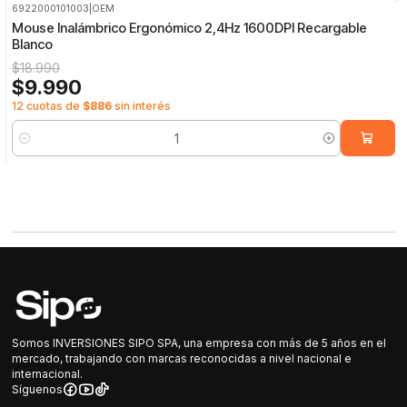
6922000101003
|
OEM
-47%
OFF
Mouse Inalámbrico Ergonómico 2,4Hz 1600DPI Recargable
Blanco
$18.990
$9.990
12 cuotas de
$886
sin interés
Cantidad
Somos INVERSIONES SIPO SPA, una empresa con más de 5 años en el
mercado, trabajando con marcas reconocidas a nivel nacional e
internacional.
Síguenos