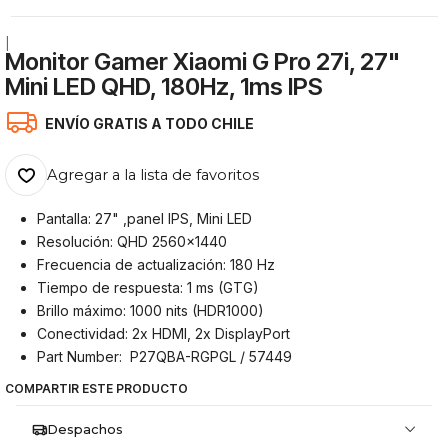
|
Monitor Gamer Xiaomi G Pro 27i, 27"
Mini LED QHD, 180Hz, 1ms IPS
ENVÍO GRATIS A TODO CHILE
Agregar a la lista de favoritos
Pantalla: 27" ,panel IPS, Mini LED
Resolución: QHD 2560x1440
Frecuencia de actualización: 180 Hz
Tiempo de respuesta: 1 ms (GTG)
Brillo máximo: 1000 nits (HDR1000)
Conectividad: 2x HDMI, 2x DisplayPort
Part Number: P27QBA-RGPGL / 57449
COMPARTIR ESTE PRODUCTO
Despachos