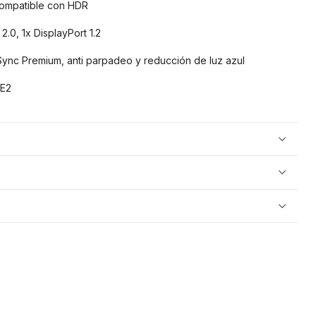
compatible con HDR
.0, 1x DisplayPort 1.2
nc Premium, anti parpadeo y reducción de luz azul
E2