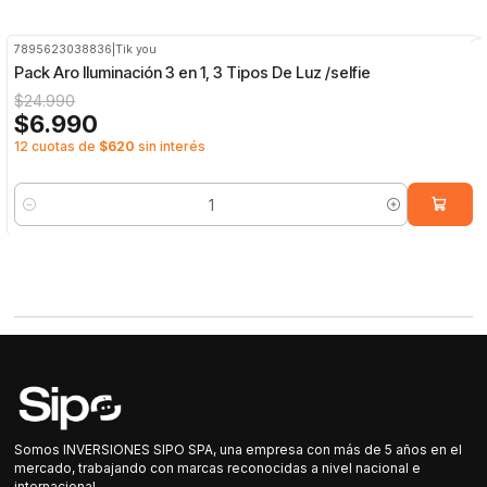
7895623038836
|
Tik you
-72%
OFF
Pack Aro Iluminación 3 en 1, 3 Tipos De Luz /selfie
$24.990
$6.990
12 cuotas de
$620
sin interés
Cantidad
Somos INVERSIONES SIPO SPA, una empresa con más de 5 años en el
mercado, trabajando con marcas reconocidas a nivel nacional e
internacional.