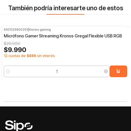
También podría interesarte uno de estos
6951129800351
|
Kronos gaming
-67%
OFF
Micrófono Gamer Streaming Kronos Gregal Flexible USB RGB
$29.990
$9.990
12 cuotas de
$886
sin interés
Cantidad