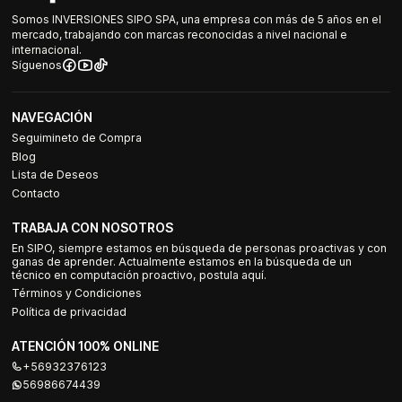
Somos INVERSIONES SIPO SPA, una empresa con más de 5 años en el
mercado, trabajando con marcas reconocidas a nivel nacional e
internacional.
Síguenos
NAVEGACIÓN
Seguimineto de Compra
Blog
Lista de Deseos
Contacto
TRABAJA CON NOSOTROS
En SIPO, siempre estamos en búsqueda de personas proactivas y con
ganas de aprender. Actualmente estamos en la búsqueda de un
técnico en computación proactivo, postula aquí.
Términos y Condiciones
Política de privacidad
ATENCIÓN 100% ONLINE
+56932376123
56986674439