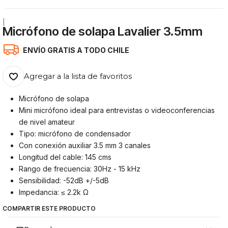
|
Micrófono de solapa Lavalier 3.5mm
ENVÍO GRATIS A TODO CHILE
Agregar a la lista de favoritos
Micrófono de solapa
Mini micrófono ideal para entrevistas o videoconferencias
de nivel amateur
Tipo: micrófono de condensador
Con conexión auxiliar 3.5 mm 3 canales
Longitud del cable: 145 cms
Rango de frecuencia: 30Hz - 15 kHz
Sensibilidad: -52dB +/-5dB
Impedancia: ≤ 2.2k Ω
COMPARTIR ESTE PRODUCTO