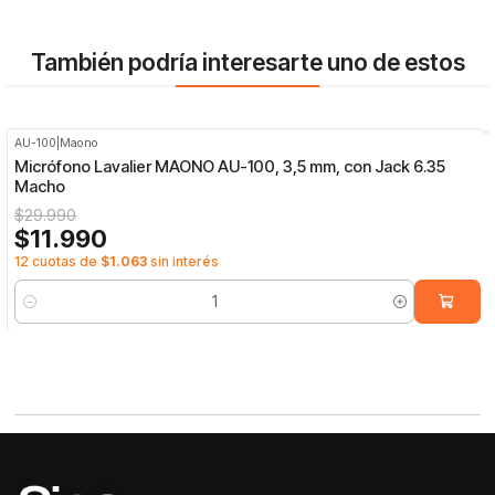
También podría interesarte uno de estos
AU-100
|
Maono
-60%
OFF
Micrófono Lavalier MAONO AU-100, 3,5 mm, con Jack 6.35
Macho
$29.990
$11.990
12 cuotas de
$1.063
sin interés
Cantidad