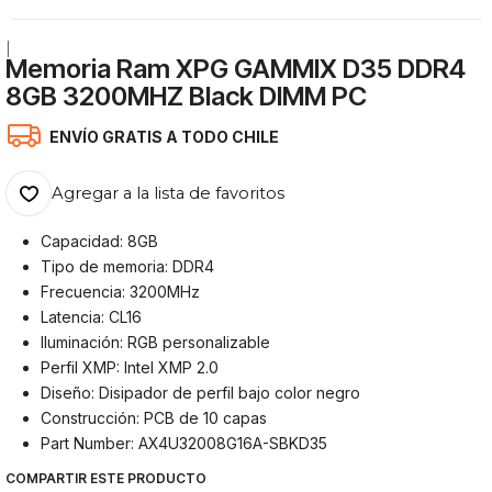
|
Memoria Ram XPG GAMMIX D35 DDR4
8GB 3200MHZ Black DIMM PC
ENVÍO GRATIS A TODO CHILE
Agregar a la lista de favoritos
Capacidad: 8GB
Tipo de memoria: DDR4
Frecuencia: 3200MHz
Latencia: CL16
Iluminación: RGB personalizable
Perfil XMP: Intel XMP 2.0
Diseño: Disipador de perfil bajo color negro
Construcción: PCB de 10 capas
Part Number: AX4U32008G16A-SBKD35
COMPARTIR ESTE PRODUCTO