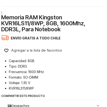
|
Memoria RAM Kingston
KVR16LS11/8WP, 8GB, 1600Mhz,
DDR3L, Para Notebook
ENVÍO GRATIS A TODO CHILE
Agregar a la lista de favoritos
Capacidad: 8GB
Tipo: DDR3
Frecuencia: 1600 MHz
Formato: SO-DIMM
Voltaje: 1.35 V
KVR16LS11/8WP
COMPARTIR ESTE PRODUCTO
Despachos