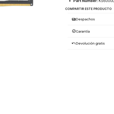
Part Number:
KS6000D
COMPARTIR ESTE PRODUCTO
Despachos
Garantía
Devolución gratis