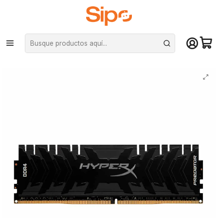
¡Compra hasta mediodía y recibe hoy! De lunes a sábado en el gran
Santiago. Envío gratis desde $29.990
Inicio
Componentes PC
Ram
DDR4 Pc Escritorio
Memoria RAM Hyperx Predator, HX432C16PB3/8 - (8GB, 3200, DDR4) PC