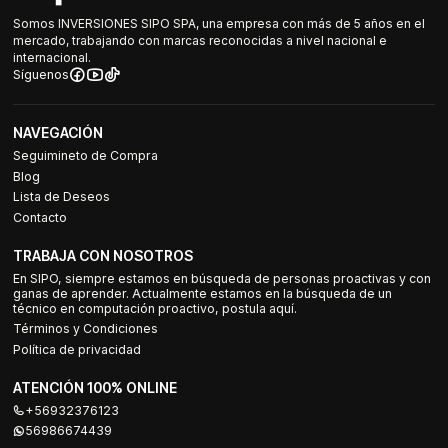
Somos INVERSIONES SIPO SPA, una empresa con más de 5 años en el
mercado, trabajando con marcas reconocidas a nivel nacional e
internacional.
Síguenos
NAVEGACIÓN
Seguimineto de Compra
Blog
Lista de Deseos
Contacto
TRABAJA CON NOSOTROS
En SIPO, siempre estamos en búsqueda de personas proactivas y con
ganas de aprender. Actualmente estamos en la búsqueda de un
técnico en computación proactivo, postula aquí.
Términos y Condiciones
Política de privacidad
ATENCIÓN 100% ONLINE
+56932376123
56986674439