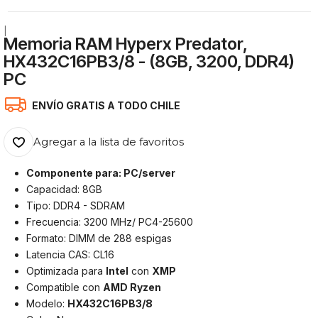
|
Memoria RAM Hyperx Predator,
HX432C16PB3/8 - (8GB, 3200, DDR4)
PC
ENVÍO GRATIS A TODO CHILE
Agregar a la lista de favoritos
Componente para: PC/server
Capacidad: 8GB
Tipo: DDR4 - SDRAM
Frecuencia: 3200 MHz/ PC4-25600
Formato: DIMM de 288 espigas
Latencia CAS: CL16
Optimizada para
Intel
con
XMP
Compatible con
AMD Ryzen
Modelo:
HX432C16PB3/8