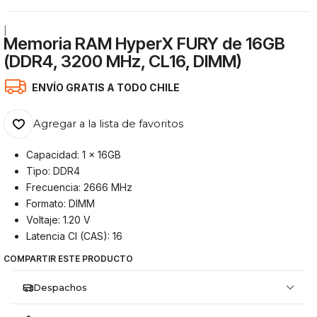
|
Memoria RAM HyperX FURY de 16GB
(DDR4, 3200 MHz, CL16, DIMM)
ENVÍO GRATIS A TODO CHILE
Agregar a la lista de favoritos
Capacidad: 1 x 16GB
Tipo: DDR4
Frecuencia: 2666 MHz
Formato: DIMM
Voltaje: 1.20 V
Latencia Cl (CAS): 16
COMPARTIR ESTE PRODUCTO
Despachos