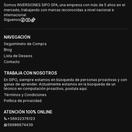
Somos INVERSIONES SIPO SPA, una empresa con más de 5 años en el
mercado, trabajando con marcas reconocidas a nivel nacional e
internacional.
Síguenos
NAVEGACIÓN
Seguimineto de Compra
Blog
Lista de Deseos
Contacto
TRABAJA CON NOSOTROS
En SIPO, siempre estamos en búsqueda de personas proactivas y con
ganas de aprender. Actualmente estamos en la búsqueda de un
técnico en computación proactivo, postula aquí.
Términos y Condiciones
Política de privacidad
ATENCIÓN 100% ONLINE
+56932376123
56986674439