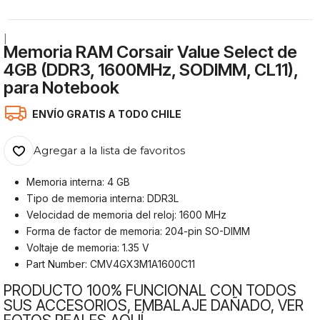
|
Memoria RAM Corsair Value Select de
4GB (DDR3, 1600MHz, SODIMM, CL11),
para Notebook
ENVÍO GRATIS A TODO CHILE
Agregar a la lista de favoritos
Memoria interna: 4 GB
Tipo de memoria interna: DDR3L
Velocidad de memoria del reloj: 1600 MHz
Forma de factor de memoria: 204-pin SO-DIMM
Voltaje de memoria: 1.35 V
Part Number: CMV4GX3M1A1600C11
PRODUCTO 100% FUNCIONAL CON TODOS
SUS ACCESORIOS, EMBALAJE DAÑADO,
VER