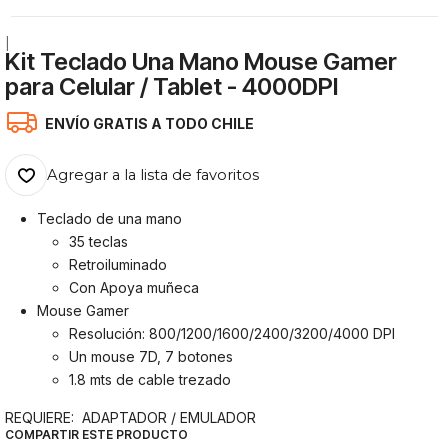
|
Kit Teclado Una Mano Mouse Gamer
para Celular / Tablet - 4000DPI
ENVÍO GRATIS A TODO CHILE
Agregar a la lista de favoritos
Teclado de una mano
35 teclas
Retroiluminado
Con Apoya muñeca
Mouse Gamer
Resolución: 800/1200/1600/2400/3200/4000 DPI
Un mouse 7D, 7 botones
1.8 mts de cable trezado
REQUIERE: ADAPTADOR / EMULADOR
COMPARTIR ESTE PRODUCTO